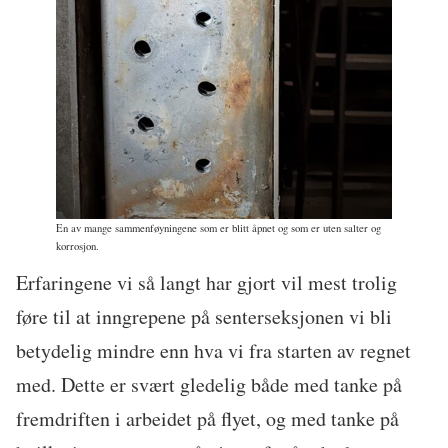
En av mange sammenføyningene som er blitt åpnet og som er uten salter og
korrosjon.
Erfaringene vi så langt har gjort vil mest trolig
føre til at inngrepene på senterseksjonen vi bli
betydelig mindre enn hva vi fra starten av regnet
med. Dette er svært gledelig både med tanke på
fremdriften i arbeidet på flyet, og med tanke på