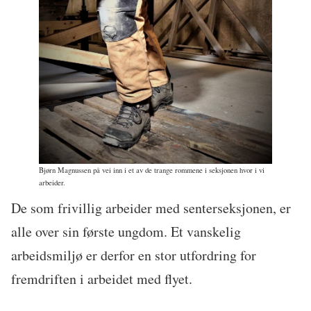
Bjørn Magnussen på vei inn i et av de trange rommene i seksjonen hvor i vi
arbeider.
De som frivillig arbeider med senterseksjonen, er
alle over sin første ungdom. Et vanskelig
arbeidsmiljø er derfor en stor utfordring for
fremdriften i arbeidet med flyet.