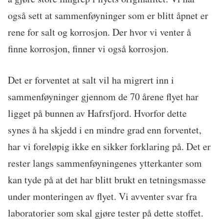
også sett at sammenføyninger som er blitt åpnet er
rene for salt og korrosjon. Der hvor vi venter å
finne korrosjon, finner vi også korrosjon.
Det er forventet at salt vil ha migrert inn i
sammenføyninger gjennom de 70 årene flyet har
ligget på bunnen av Hafrsfjord. Hvorfor dette
synes å ha skjedd i en mindre grad enn forventet,
har vi foreløpig ikke en sikker forklaring på. Det er
rester langs sammenføyningenes ytterkanter som
kan tyde på at det har blitt brukt en tetningsmasse
under monteringen av flyet. Vi avventer svar fra
laboratorier som skal gjøre tester på dette stoffet.