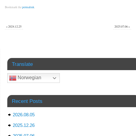
Bookmark the
permalink
.
«
2024.12.25
2025.07.06
»
Translate
Norwegian
Recent Posts
2026.08.05
2025.12.26
2025.07.06