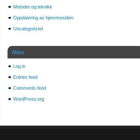
Metoder og teknikk
Oppdatering av hjemmesiden
Uncategorized
Meta
Log in
Entries feed
Comments feed
WordPress.org