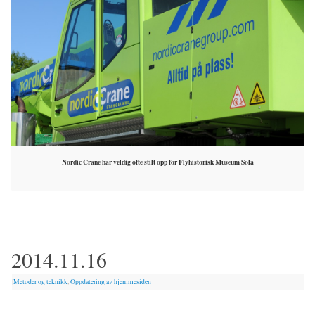
Nordic Crane har veldig ofte stilt opp for Flyhistorisk Museum Sola
2014.11.16
|
Metoder og teknikk
,
Oppdatering av hjemmesiden