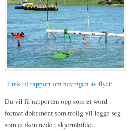
Link til rapport om hevingen av flyet;
Du vil få rapporten opp som et word
format dokument som trolig vil legge seg
som et ikon nede i skjermbildet.