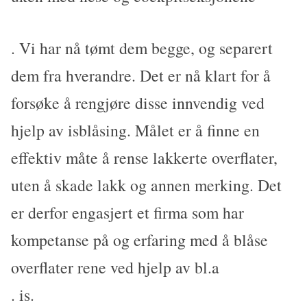
. Vi har nå tømt dem begge, og separert
dem fra hverandre. Det er nå klart for å
forsøke å rengjøre disse innvendig ved
hjelp av isblåsing. Målet er å finne en
effektiv måte å rense lakkerte overflater,
uten å skade lakk og annen merking. Det
er derfor engasjert et firma som har
kompetanse på og erfaring med å blåse
overflater rene ved hjelp av bl.a
. is.