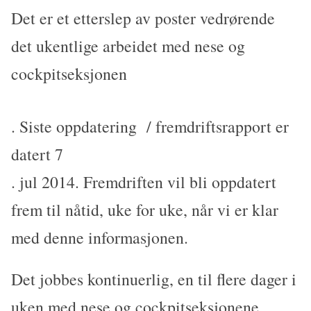
Det er et etterslep av poster vedrørende
det ukentlige arbeidet med nese og
cockpitseksjonen
. Siste oppdatering / fremdriftsrapport er
datert 7
. jul 2014. Fremdriften vil bli oppdatert
frem til nåtid, uke for uke, når vi er klar
med denne informasjonen.
Det jobbes kontinuerlig, en til flere dager i
uken med nese og cockpitseksjonene