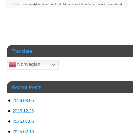
Flyet er hevet og dykkerne kan senke skuldrene etter å ha utført et imponerende arbeid.
Translate
Norwegian
Recent Posts
2026.08.05
2025.12.26
2025.07.06
2025.02.13