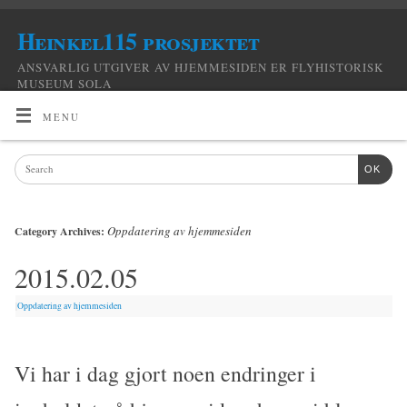
Heinkel115 prosjektet
ANSVARLIG UTGIVER AV HJEMMESIDEN ER FLYHISTORISK
MUSEUM SOLA
MENU
OK
Oppdatering av hjemmesiden
Category Archives:
2015.02.05
|
Oppdatering av hjemmesiden
Vi har i dag gjort noen endringer i