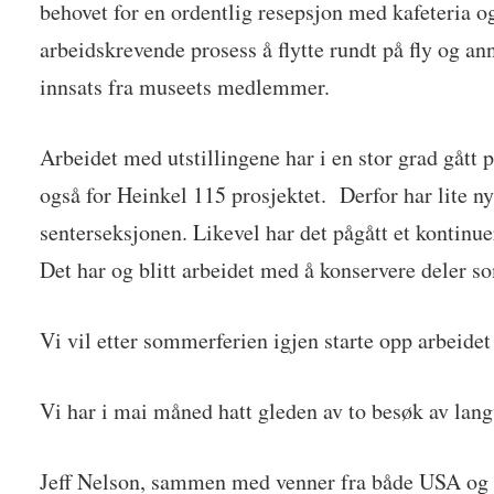
behovet for en ordentlig resepsjon med kafeteria og
arbeidskrevende prosess å flytte rundt på fly og anne
innsats fra museets medlemmer.
Arbeidet med utstillingene har i en stor grad gått 
også for Heinkel 115 prosjektet. Derfor har lite n
senterseksjonen. Likevel har det pågått et kontinu
Det har og blitt arbeidet med å konservere deler so
Vi vil etter sommerferien igjen starte opp arbeidet
Vi har i mai måned hatt gleden av to besøk av lang
Jeff Nelson, sammen med venner fra både USA og T