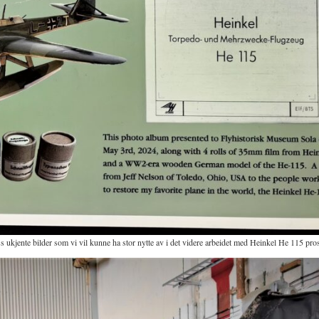
s ukjente bilder som vi vil kunne ha stor nytte av i det videre arbeidet med Heinkel He 115 pros