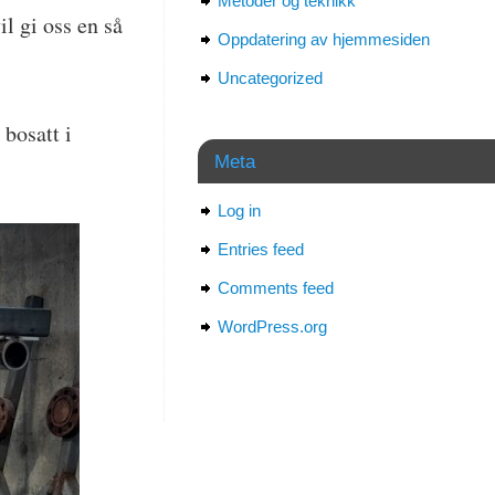
Metoder og teknikk
l gi oss en så
Oppdatering av hjemmesiden
Uncategorized
bosatt i
Meta
Log in
Entries feed
Comments feed
WordPress.org