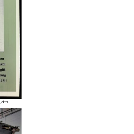
jektet.