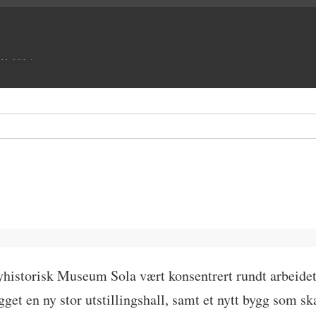
UM SOLA
lyhistorisk Museum Sola vært konsentrert rundt arbeide
gget en ny stor utstillingshall, samt et nytt bygg som sk