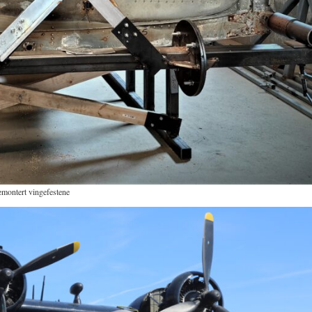
kemontert vingefestene