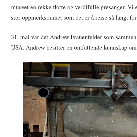
museet en rekke flotte og verdifulle presanger. Vi
stor oppmerksomhet som det er å reise så langt f
31. mai var det Andrew Frauenfelder som sammen med
USA. Andrew besitter en omfattende kunnskap om 