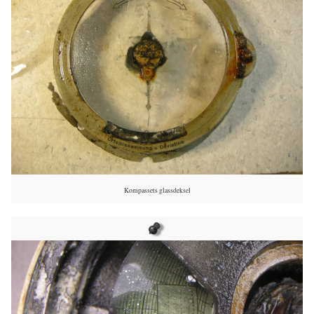
Kompassets glassdeksel