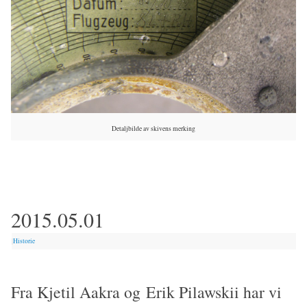
Detaljbilde av skivens merking
2015.05.01
|
Historie
Fra Kjetil Aakra og Erik Pilawskii har vi