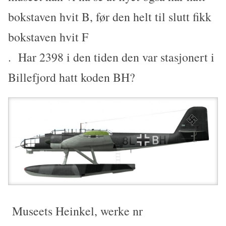
bokstaven hvit B, før den helt til slutt fikk
bokstaven hvit F
. Har 2398 i den tiden den var stasjonert i
Billefjord hatt koden BH?
Museets Heinkel, werke nr