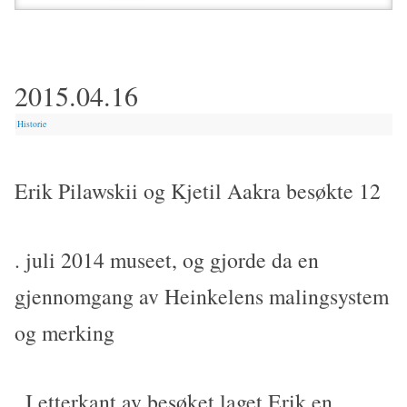
2015.04.16
|
Historie
Erik Pilawskii og Kjetil Aakra besøkte 12
. juli 2014 museet, og gjorde da en
gjennomgang av Heinkelens malingsystem
og merking
. I etterkant av besøket laget Erik en