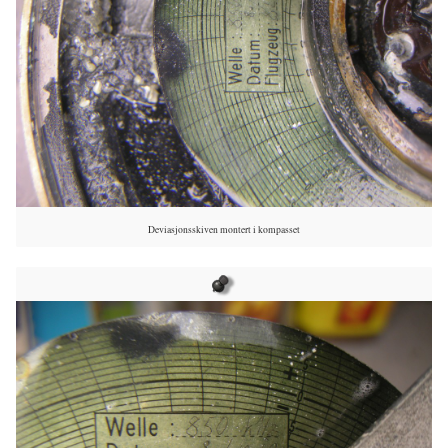
Deviasjonsskiven montert i kompasset