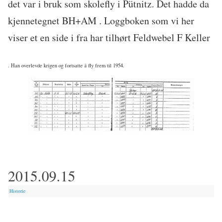
det var i bruk som skolefly i Pütnitz. Det hadde da
kjennetegnet BH+AM . Loggboken som vi her
viser et en side i fra har tilhørt Feldwebel F Keller
. Han overlevde krigen og fortsatte å fly frem til 1954.
2015.09.15
|
Historie