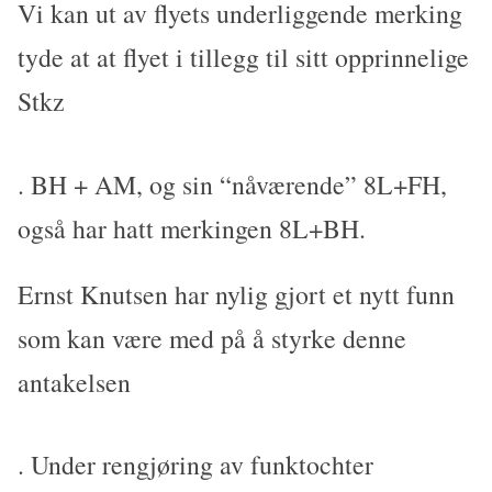
Vi kan ut av flyets underliggende merking
tyde at at flyet i tillegg til sitt opprinnelige
Stkz
. BH + AM, og sin “nåværende” 8L+FH,
også har hatt merkingen 8L+BH.
Ernst Knutsen har nylig gjort et nytt funn
som kan være med på å styrke denne
antakelsen
. Under rengjøring av funktochter