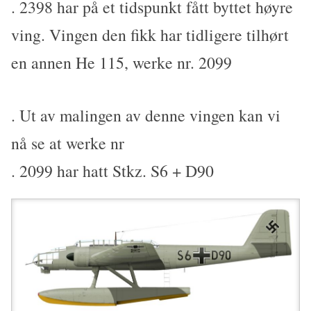
. 2398 har på et tidspunkt fått byttet høyre
ving. Vingen den fikk har tidligere tilhørt
en annen He 115, werke nr. 2099
. Ut av malingen av denne vingen kan vi
nå se at werke nr
. 2099 har hatt Stkz. S6 + D90