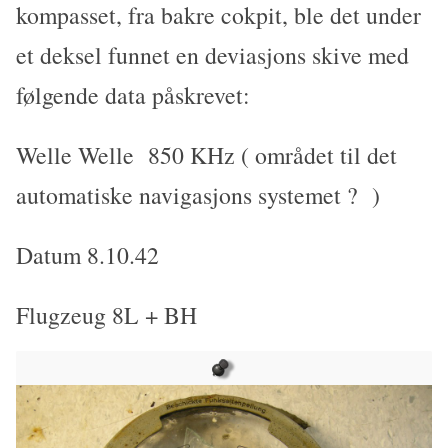
kompasset, fra bakre cokpit, ble det under
et deksel funnet en deviasjons skive med
følgende data påskrevet:
Welle Welle 850 KHz ( området til det
automatiske navigasjons systemet ? )
Datum 8.10.42
Flugzeug 8L + BH