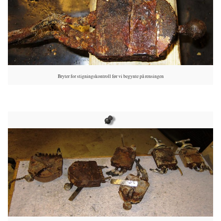
Bryter for stigningskontroll før vi begynte på rensingen