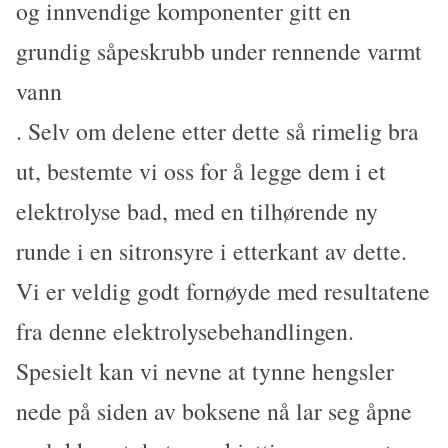
og innvendige komponenter gitt en
grundig såpeskrubb under rennende varmt
vann
. Selv om delene etter dette så rimelig bra
ut, bestemte vi oss for å legge dem i et
elektrolyse bad, med en tilhørende ny
runde i en sitronsyre i etterkant av dette.
Vi er veldig godt fornøyde med resultatene
fra denne elektrolysebehandlingen.
Spesielt kan vi nevne at tynne hengsler
nede på siden av boksene nå lar seg åpne