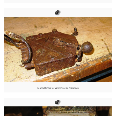
Magnetbryter før vi begynte på rensingen