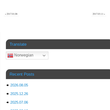
«
2017.01.08
2017.03.11
»
Translate
Norwegian
Recent Posts
2026.08.05
2025.12.26
2025.07.06