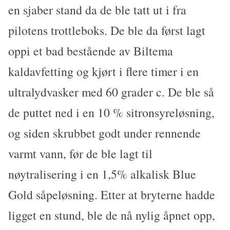
en sjaber stand da de ble tatt ut i fra
pilotens trottleboks. De ble da først lagt
oppi et bad bestående av Biltema
kaldavfetting og kjørt i flere timer i en
ultralydvasker med 60 grader c. De ble så
de puttet ned i en 10 % sitronsyreløsning,
og siden skrubbet godt under rennende
varmt vann, før de ble lagt til
nøytralisering i en 1,5% alkalisk Blue
Gold såpeløsning. Etter at bryterne hadde
ligget en stund, ble de nå nylig åpnet opp,