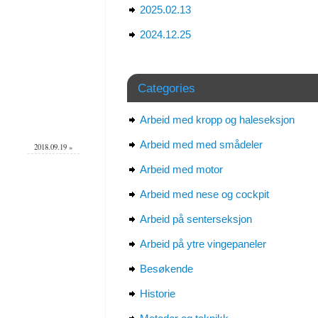
2025.02.13
2024.12.25
Categories
Arbeid med kropp og haleseksjon
Arbeid med med smådeler
2018.09.19
»
Arbeid med motor
Arbeid med nese og cockpit
Arbeid på senterseksjon
Arbeid på ytre vingepaneler
Besøkende
Historie