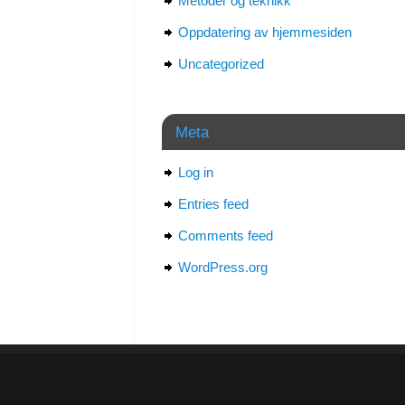
Metoder og teknikk
Oppdatering av hjemmesiden
Uncategorized
Meta
Log in
Entries feed
Comments feed
WordPress.org