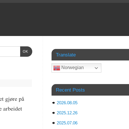
OK
Translate
Norwegian
Recent Posts
et gjøre på
2026.08.05
e arbeidet
2025.12.26
2025.07.06