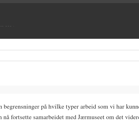
UM SOLA
n begrensninger på hvilke typer arbeid som vi har kunn
kan nå fortsette samarbeidet med Jærmuseet om det vider