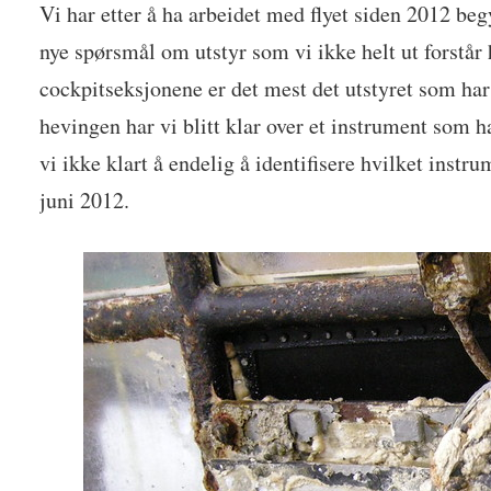
Vi har etter å ha arbeidet med flyet siden 2012 beg
nye spørsmål om utstyr som vi ikke helt ut forstår
cockpitseksjonene er det mest det utstyret som har s
hevingen har vi blitt klar over et instrument som ha
vi ikke klart å endelig å identifisere hvilket instr
juni 2012.