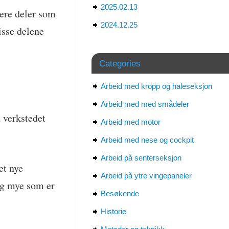
2025.02.13
vere deler som
2024.12.25
isse delene
Categories
Arbeid med kropp og haleseksjon
Arbeid med med smådeler
å verkstedet
Arbeid med motor
Arbeid med nese og cockpit
Arbeid på senterseksjon
et nye
Arbeid på ytre vingepaneler
ig mye som er
Besøkende
Historie