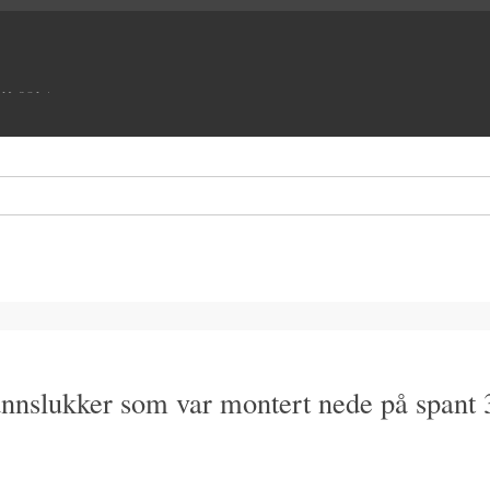
UM SOLA
brannslukker som var montert nede på spant 3