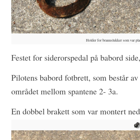
Holder for brannslukker som var pla
Festet for siderorspedal på babord side,
Pilotens babord fotbrett, som består av 
området mellom spantene 2- 3a.
En dobbel brakett som var montert ned