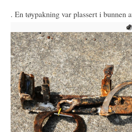
. En tøypakning var plassert i bunnen av