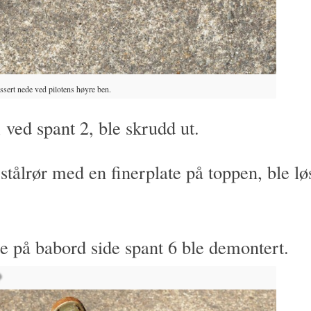
ssert nede ved pilotens høyre ben.
 ved spant 2, ble skrudd ut.
stålrør med en finerplate på toppen, ble lø
e på babord side spant 6 ble demontert.