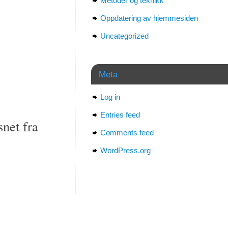
Metoder og teknikk
Oppdatering av hjemmesiden
Uncategorized
Meta
Log in
Entries feed
snet fra
Comments feed
WordPress.org